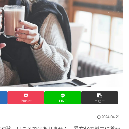
Pocket
LINE
コピー
2024.04.21
はや珍しいことではありません。異文化の魅力に惹か