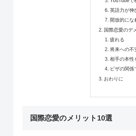
YouTube
英語力が伸
開放的にな
国際恋愛のデメ
疲れる
将来への不
相手の本性
ビザの関係
おわりに
国際恋愛のメリット10選