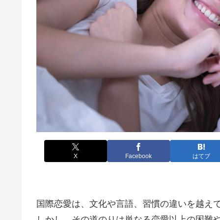
X
Facebook
はてブ
国際恋愛は、文化や言語、習慣の違いを越え
しかし、その道のりは単なる恋愛以上の困難