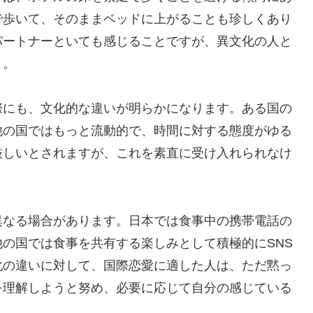
で歩いて、そのままベッドに上がることも珍しくあり
パートナーといても感じることですが、異文化の人と
う。
際にも、文化的な違いが明らかになります。ある国の
他の国ではもっと流動的で、時間に対する態度がゆる
厳しいとされますが、これを素直に受け入れられなけ
異なる場合があります。日本では食事中の携帯電話の
の国では食事を共有する楽しみとして積極的にSNS
化の違いに対して、国際恋愛に適した人は、ただ黙っ
を理解しようと努め、必要に応じて自分の感じている