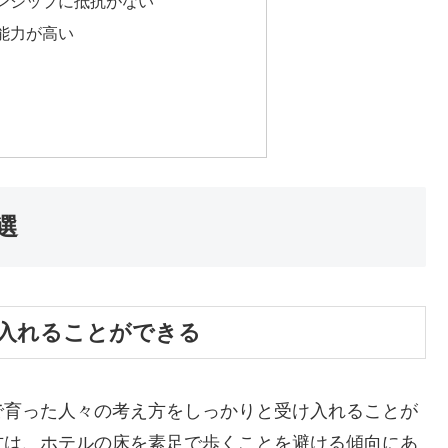
ンシップに抵抗がない
能力が高い
選
入れることができる
で育った人々の考え方をしっかりと受け入れることが
方は、ホテルの床を素足で歩くことを避ける傾向にあ