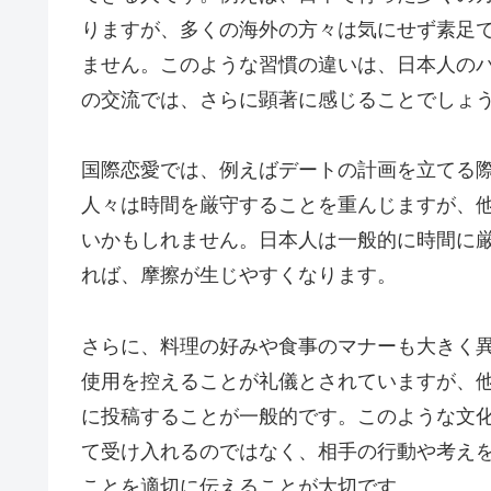
りますが、多くの海外の方々は気にせず素足
ません。このような習慣の違いは、日本人の
の交流では、さらに顕著に感じることでしょ
国際恋愛では、例えばデートの計画を立てる
人々は時間を厳守することを重んじますが、
いかもしれません。日本人は一般的に時間に
れば、摩擦が生じやすくなります。
さらに、料理の好みや食事のマナーも大きく
使用を控えることが礼儀とされていますが、他
に投稿することが一般的です。このような文
て受け入れるのではなく、相手の行動や考え
ことを適切に伝えることが大切です。