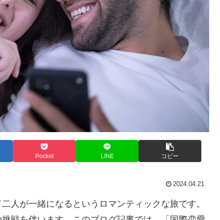
Pocket
LINE
コピー
2024.04.21
て二人が一緒になるというロマンティックな旅です。
や挑戦を伴います。このブログ記事では、「国際恋愛