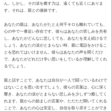
ん。しかし、その涙を癒す力は、遠くても近くにありま
す。それは、親との連絡です。
あなたの親は、あなたがたとえ何千キロも離れていても、
心の中で一番近い存在です。彼らはあなたの苦しみを共有
し、あなたがどんなに悲しくても、あなたを支え続けるで
しょう。あなたの涙がとまらない時、親に電話をかけるこ
とを恐れてはいけません。彼らはあなたの声を聞くだけ
で、あなたがどれだけ辛い思いをしているか理解してくれ
るでしょう。
親と話すことで、あなたは自分が一人で闘っているわけで
はないことを思い出すでしょう。彼らの言葉は、心に深く
響き、あなたの涙がとまらない悲しみを少しずつ癒してく
れます。親からの励ましの言葉や、ただただ聞いてくれる
ことで、あなたの心は安定し、自信を取り戻すことができ