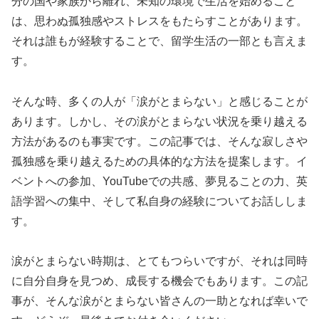
分の国や家族から離れ、未知の環境で生活を始めること
は、思わぬ孤独感やストレスをもたらすことがあります。
それは誰もが経験することで、留学生活の一部とも言えま
す。
そんな時、多くの人が「涙がとまらない」と感じることが
あります。しかし、その涙がとまらない状況を乗り越える
方法があるのも事実です。この記事では、そんな寂しさや
孤独感を乗り越えるための具体的な方法を提案します。イ
ベントへの参加、YouTubeでの共感、夢見ることの力、英
語学習への集中、そして私自身の経験についてお話ししま
す。
涙がとまらない時期は、とてもつらいですが、それは同時
に自分自身を見つめ、成長する機会でもあります。この記
事が、そんな涙がとまらない皆さんの一助となれば幸いで