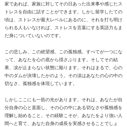
家であれば、家族に対してその日あった出来事や感じたス
トレスを自由に話すことができます。しかし留学したての
頃は、ストレスが最大レベルにあるのに、それを打ち明け
られる人もいなければ、ストレスを言葉にする英語力もま
だ身についていないのです。
この悲しみ、この絶望感、この孤独感。すべてが一つにな
って、あなたを心の底から揺さぶります。そしてその結
果、涙が止まらない状態に陥ります。それはまるで、心の
中のダムが決壊したかのよう。その涙はあなたの心の中の
切なさ、孤独感を体現しています。
しかしここにも一筋の光があります。それは、あなたが自
分自身の心と直面し、その心の中にある切なさや孤独感を
理解し始めること。その経験こそが、あなたをより強い人
間へと育て、あなた自身の成長を実感させることでしょ