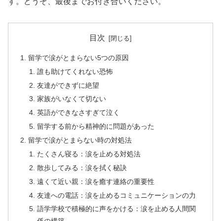
す。どうぞ、最後までお付き合いください。
目次
留学で涙がとまらない5つの原因
誰も助けてくれない恐怖
友達ができずに絶望
家族がいなくて切ない
英語ができなさすぎて泣く
留学する前から精神的に問題があった
留学で涙がとまらない時の対処法
たくさん寝る：涙を止める対処法
散歩してみる：涙を拭く秘訣
遠くて近い親：涙を癒す連絡の重要性
友達への電話：涙を止めるコミュニケーションの力
語学学校で積極的に声をかける：涙を止める人間関