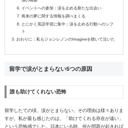
係の構築
イベントへの参加：涙を止める新たな出会い
将来の夢に関する情報を調べまくる
とにかく英語学習に集中：涙を止める行動へのシフ
ト
おわりに：私もジョンレノンのImagineを聴いて泣いた
留学で涙がとまらない5つの原因
誰も助けてくれない恐怖
留学したての頃、涙がとまらない。その理由は様々ありま
すが、私が最も感じたのは、「助けてくれる存在が遠い」
という恐怖感でした。日本にいる時、何か問題が起きれば