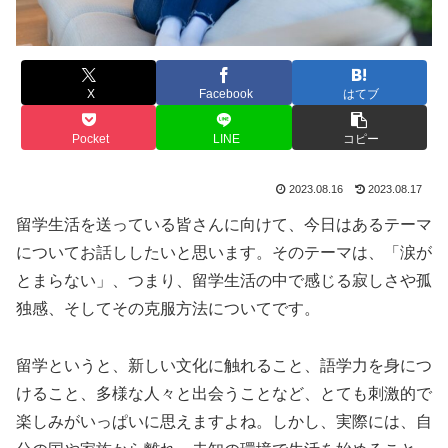
X
Facebook
はてブ
Pocket
LINE
コピー
2023.08.16
2023.08.17
留学生活を送っている皆さんに向けて、今日はあるテーマ
についてお話ししたいと思います。そのテーマは、「涙が
とまらない」、つまり、留学生活の中で感じる寂しさや孤
独感、そしてその克服方法についてです。
留学というと、新しい文化に触れること、語学力を身につ
けること、多様な人々と出会うことなど、とても刺激的で
楽しみがいっぱいに思えますよね。しかし、実際には、自