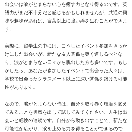
出会いは涙がとまらない心を癒す力となり得るのです。英
語力がまだ不十分だと感じるかもしれませんが、共通の興
味や趣味があれば、言葉以上に強い絆を生むことができま
す。
実際に、留学生の中には、こうしたイベント参加をきっか
けにした出会いが、新たな友人関係を築く道しるべとな
り、涙がとまらない日々から脱出した方も多いです。もし
かしたら、あなたが参加したイベントで出会った人々は、
学校で出会ったクラスメート以上に深い関係を築ける可能
性があります。
なので、涙がとまらない時は、自分を取り巻く環境を変え
てみることを勇気を出して試してみてください。人生は出
会いと経験の連続です。自分から動き出すことで、新たな
可能性が広がり、涙を止める力を得ることができるので