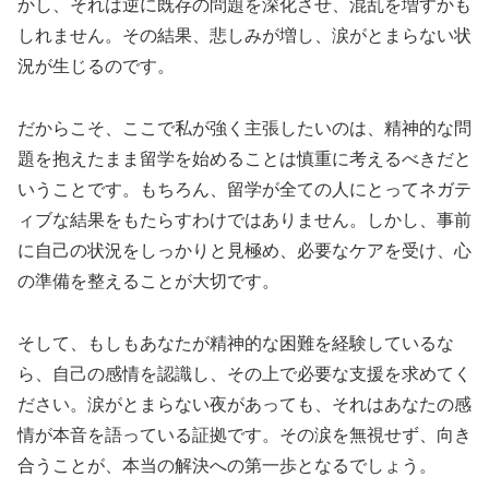
かし、それは逆に既存の問題を深化させ、混乱を増すかも
しれません。その結果、悲しみが増し、涙がとまらない状
況が生じるのです。
だからこそ、ここで私が強く主張したいのは、精神的な問
題を抱えたまま留学を始めることは慎重に考えるべきだと
いうことです。もちろん、留学が全ての人にとってネガテ
ィブな結果をもたらすわけではありません。しかし、事前
に自己の状況をしっかりと見極め、必要なケアを受け、心
の準備を整えることが大切です。
そして、もしもあなたが精神的な困難を経験しているな
ら、自己の感情を認識し、その上で必要な支援を求めてく
ださい。涙がとまらない夜があっても、それはあなたの感
情が本音を語っている証拠です。その涙を無視せず、向き
合うことが、本当の解決への第一歩となるでしょう。