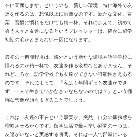
在に直面します。というのも、新しい環境、特に海外で友
達を作るのは、想像以上に困難なのです。新たな文化、言
葉、習慣に慣れるだけでも精一杯。それに加えて、初めて
会う人々と友達になるというプレッシャーは、確かに留学
初期の涙がとまらない一因になります。
最初の一週間程度は、海外という新たな環境や語学学校に
慣れるのが精一杯で、友達を作る余裕などありません。そ
れどころか、語学学校でも友達ができない可能性さえある
のです。それによって、「私は１年間ずっと友達ができ
ず、一人で生きていかなきゃならないのでは？」という極
端な想像が頭をよぎることでしょう。
これは、友達の不在という事実が、突然、自分の孤独感を
増幅させるからです。留学生活で最も辛い瞬間の一つは、
友達がいないと実感する瞬間。それは一人で部屋にいる