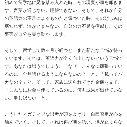
初めて留学地に足を踏み入れた時、その現実が頭を叩きま
す。言葉が通じない。理解できない。そして、それが自分
の英語力の不足によるものだと気づいた時、その悲しみは
底知れず、涙がとまらない。自分の力不足を痛感し、その
事実が自分を突き動かします。
そして、留学して数ヶ月が経つと、また新たな苦悩が待っ
ています。それは、英語力が全く向上しないという苦悩で
す。あなたは思うでしょう。「なぜ、こんなに頑張ってい
るのに、全然話せるようにならないの？」と。「私ってバ
カなの？」と。そして、家族に送られてきた金額を見て、
「こんなにお金を使っているのに、何も成果が出せていな
い。申し訳ない」と。
こうしたネガティブな思考が頭をよぎり、自己否定が心を
蝕んでいく。そして、それは再び涙を誘い、涙が止まらな