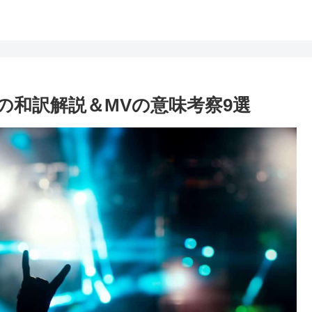
nger歌詞の和訳解説＆MVの意味考察9選