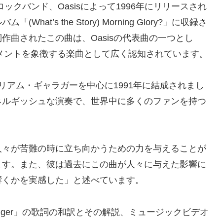
イギリスのロックバンド、Oasisによって1996年にリリースされ
’s the Story) Morning Glory?」に収録さ
作曲されたこの曲は、Oasisの代表曲の一つとし
ブメントを象徴する楽曲として広く認知されています。
るリアム・ギャラガーを中心に1991年に結成されまし
ネルギッシュな演奏で、世界中に多くのファンを持つ
人々が苦難の時に立ち向かうための力を与えることが
ます。また、彼は過去にこの曲が人々に与えた影響に
響くかを実感した」と述べています。
 In Anger」の歌詞の和訳とその解説、ミュージックビデオ