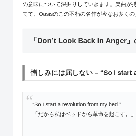
の意味について深掘りしていきます。楽曲が
てて、Oasisのこの不朽の名作が今なお多く
「Don’t Look Back In A
憎しみには屈しない – “So I start a r
“So I start a revolution from my bed.”
「だから私はベッドから革命を起こす。