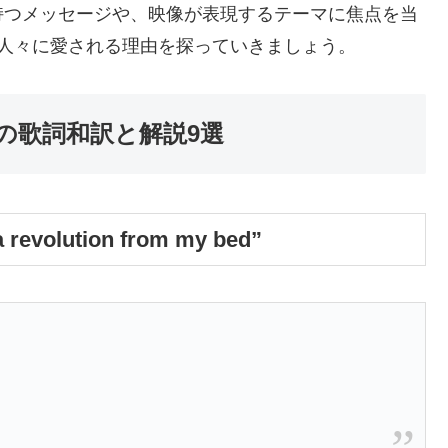
持つメッセージや、映像が表現するテーマに焦点を当
の人々に愛される理由を探っていきましょう。
nger」の歌詞和訳と解説9選
evolution from my bed”
」