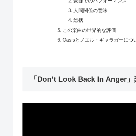
豪邸でのパフォーマンス
人間関係の意味
総括
この楽曲の世界的な評価
Oasisとノエル・ギャラガーにつ
「Don’t Look Back In Ang