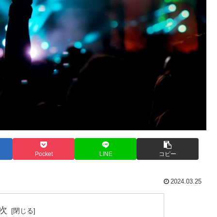
Pocket
LINE
コピー
2024.03.25
次