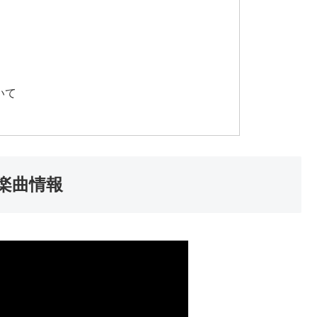
いて
er」楽曲情報