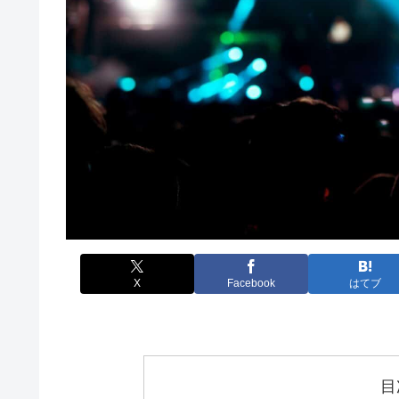
X
Facebook
はてブ
目