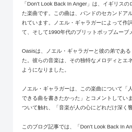
「Don’t Look Back In Anger」は、
た楽曲です。この曲は、バンドのセカンドアルバム「(What
れています。ノエル・ギャラガーによって作詞
て、そして1990年代のブリットポップムー
Oasisは、ノエル・ギャラガーと彼の弟であ
た。彼らの音楽は、その独特なメロディとエ
ようになりました。
ノエル・ギャラガーは、この楽曲について「
できる曲を書きたかった」とコメントしてい
ついて触れ、「音楽が人の心にどれだけ深く
このブログ記事では、「Don’t Look Back