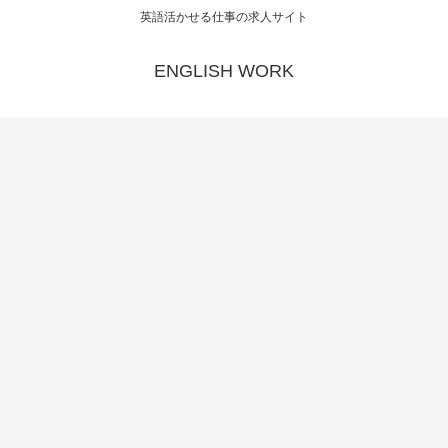
英語活かせる仕事の求人サイト
ENGLISH WORK