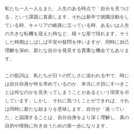
私たち一人一人もまた、人生のある時点で「自分を見つけ
る」という課題に直面します。それは新卒で就職活動をし
ている時、キャリアの岐路に立っている時、あるいは人生
の大きな転機を迎えた時など、様々な形で現れます。そう
した時期はしばしば不安や疑問を伴いますが、同時に自己
理解を深め、新たな自分を発見する貴重な機会でもありま
す。
この歌詞は、私たちが日々の忙しさに追われる中で、時に
は自分自身が何を求めているのか、本当に大切にすべきこ
とは何なのかを見失ってしまうことがあるという現実を示
しています。しかし、それに気づくことができれば、それ
は同時に新たな始まりを意味します。自分が「迷ってい
た」と認識することは、自分自身をより深く理解し、真の
目的や情熱に向き合うための第一歩になります。