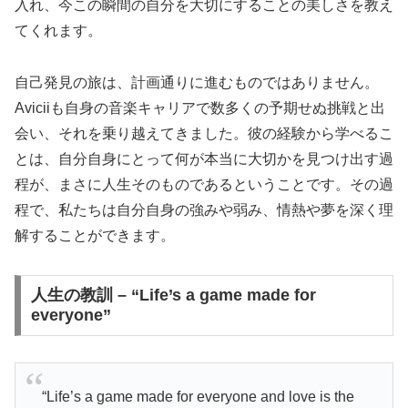
入れ、今この瞬間の自分を大切にすることの美しさを教え
てくれます。
自己発見の旅は、計画通りに進むものではありません。
Aviciiも自身の音楽キャリアで数多くの予期せぬ挑戦と出
会い、それを乗り越えてきました。彼の経験から学べるこ
とは、自分自身にとって何が本当に大切かを見つけ出す過
程が、まさに人生そのものであるということです。その過
程で、私たちは自分自身の強みや弱み、情熱や夢を深く理
解することができます。
人生の教訓 – “Life’s a game made for
everyone”
“Life’s a game made for everyone and love is the