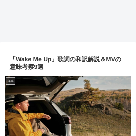
「Wake Me Up」歌詞の和訳解説＆MVの
意味考察9選
洋楽