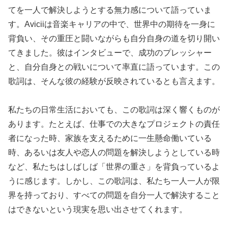
てを一人で解決しようとする無力感について語っていま
す。Aviciiは音楽キャリアの中で、世界中の期待を一身に
背負い、その重圧と闘いながらも自分自身の道を切り開い
てきました。彼はインタビューで、成功のプレッシャー
と、自分自身との戦いについて率直に語っています。この
歌詞は、そんな彼の経験が反映されているとも言えます。
私たちの日常生活においても、この歌詞は深く響くものが
あります。たとえば、仕事での大きなプロジェクトの責任
者になった時、家族を支えるために一生懸命働いている
時、あるいは友人や恋人の問題を解決しようとしている時
など、私たちはしばしば「世界の重さ」を背負っているよ
うに感じます。しかし、この歌詞は、私たち一人一人が限
界を持っており、すべての問題を自分一人で解決すること
はできないという現実を思い出させてくれます。