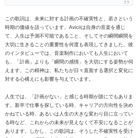
この歌詞は、未来に対する計画の不確実性と、若さという
時期の価値を語っています。Aviciiは自身の音楽を通じ
て、人生は予測不可能であること、そしてその瞬間瞬間を
大切に生きることの重要性を何度も表現してきました。彼
のインタビューでは、音楽制作においても人生において
も、「計画」よりも「瞬間の感情」を大切にする姿勢が伺
えます。この精神は、私たちが日々直面する選択と変化に
対する心構えにも影響を与えています。
人生では、「計画がない」と感じる時期が誰にでもありま
す。新卒で仕事を探している時、キャリアの方向性を決め
かねている時、あるいは人生の大きな変わり目に立ってい
る時など、これからの未来が見えなくて不安になることが
あります。しかし、この歌詞は、そうした不確実性を受け