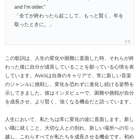
and I’m older.”
「全てが終わったら起こして、もっと賢く、年を
取ったときに。」
この歌詞は、人生の変化や困難に直面した時、それらが終
わった後に自分が成長していることを願っている心情を表
しています。Aviciiは自身のキャリアで、常に新しい音楽
のジャンルに挑戦し、変化を恐れずに進化し続ける姿勢を
示してきました。彼はインタビューで、困難や挑戦が自分
を成長させ、より賢く、強くなる機会だと語っています。
人生において、私たちは常に変化の波に直面します。新し
い職に就くこと、大切な人との別れ、新しい場所への引っ
越し、これらすべてが私たちを成長させる機会です。初め