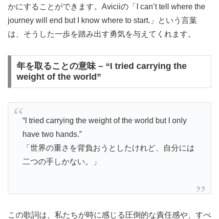
かにすることができます。Aviciiの「I can’t tell where the
journey will end but I know where to start.」という言葉
は、そうした一歩を踏み出す勇気を与えてくれます。
年を取ることの意味 – “I tried carrying the
weight of the world”
“I tried carrying the weight of the world but I only
have two hands.”
「世界の重さを背負おうとしたけれど、自分には
二つの手しかない。」
この歌詞は、私たちが時に感じる圧倒的な責任感や、すべ