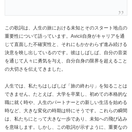
この歌詞は、人生の旅における未知とそのスタート地点の
重要性について語っています。Avicii自身がキャリアを通
じて直面した不確実性と、それにもかかわらず進み続ける
決意を映し出しているのです。彼はしばしば、自分の音楽
を通じて人々に勇気を与え、自分自身の限界を超えること
の大切さを伝えてきました。
人生では、私たちはしばしば「旅の終わり」を知ることは
できません。たとえば、大学を卒業し、初めての本格的な
職に就く時や、人生のパートナーとの新しい生活を始める
時など、大きな変化の時期は特にそうです。これらの瞬間
は、私たちにとって大きな一歩であり、未知への飛び込み
を意味します。しかし、この歌詞が示すように、重要なの