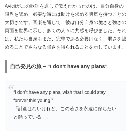
Aviciiがこの歌詞を通じて伝えたかったのは、自分自身の
限界を認め、必要な時には助けを求める勇気を持つことの
大切さです。音楽を通して、彼は自分自身の脆さと強さの
両面を世界に示し、多くの人々に共感を呼びました。それ
は、私たち自身もまた、完璧である必要はなく、弱さを認
めることでさらなる強さを得られることを示しています。
自己発見の旅 – “I don’t have any plans”
“I don’t have any plans, wish that I could stay
forever this young.”
「計画はないけれど、この若さを永遠に保ちたい
と願っている。」