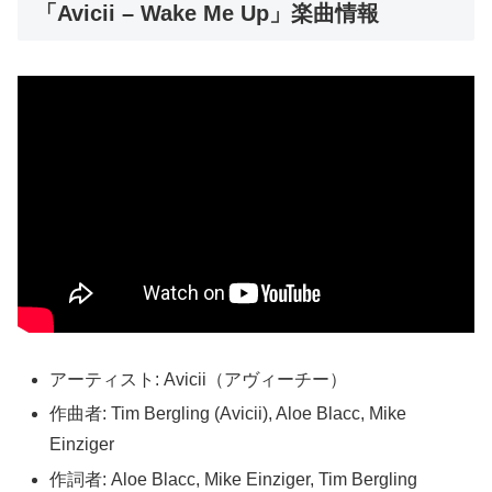
「Avicii – Wake Me Up」楽曲情報
アーティスト: Avicii（アヴィーチー）
作曲者: Tim Bergling (Avicii), Aloe Blacc, Mike
Einziger
作詞者: Aloe Blacc, Mike Einziger, Tim Bergling