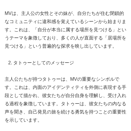
MVは、主人公の女性とその妹が、自分たちが住む閉鎖的
なコミュニティに違和感を覚えているシーンから始まりま
す。これは、「自分が本当に属する場所を見つける」とい
うテーマを象徴しており、多くの人が直面する「居場所を
見つける」という普遍的な探求を映し出しています。
タトゥーとしてのメッセージ
主人公たちが持つタトゥーは、MVの重要なシンボルで
す。これは、内面のアイデンティティを外側に表現する手
段として描かれ、彼女たちが自分自身を理解し、受け入れ
る過程を象徴しています。タトゥーは、彼女たちの内なる
声を聞き、自己発見の旅を続ける勇気を持つことの重要性
を示しています。