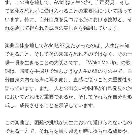
す。この曲を通して、Aviciiは人生の旅、自己発見、そし
て変化を恐れずに受け入れることの重要性について語って
います。特に、自分自身を見つける旅における挑戦と、そ
れを通じて得られる成長の美しさを強調しています。
楽曲全体を通してAviciiが伝えたかったのは、人生は未知
であること、そしてその未知を恐れるのではなく、その一
瞬一瞬を生きることの大切さです。「Wake Me Up」の歌
詞は、暗闇を手探りで進むような人生の道のりの中で、自
分自身の内なる声に耳を傾け、直感に従うことの重要性を
語っています。また、人との出会いや関係が自己発見の旅
においてどれほど重要であるか、そしてそれらが自分を形
成し、成長させることを示唆しています。
この楽曲は、困難や挑戦が人生において避けられないもの
である一方で、それらを乗り越えた時に得られる成長や、