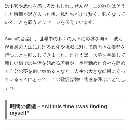
は不安や恐れを感じるかもしれませんが、この歌詞はそう
した時期が過ぎ去った後、私たちがより賢く、強くなって
いることを願うメッセージを伝えています。
Aviciiの音楽は、世界中の多くの人々に影響を与え、彼ら
が自身の人生における変化や挑戦に対して前向きな姿勢を
持つことを励ましてきました。たとえば、大学を卒業して
新しい街での生活を始める若者や、長年勤めた会社を辞め
て自分の夢を追い始める人など、人生の大きな転機に立っ
ている人々にとって、この歌詞は強い共感を呼ぶことでし
ょう。
時間の価値 – “All this time I was finding
myself”