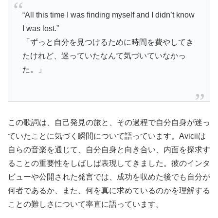
“All this time I was finding myself and I didn’t know
I was lost.”
「ずっと自分を見つけるために時間を費やしてき
たけれど、迷っていたなんて気づいていなかっ
た。」
この歌詞は、自己発見の旅と、その過程で自分自身が迷っ
ていたことに気づく瞬間について語っています。Aviciiは
自らの音楽を通じて、自分自身と向き合い、内面を探求す
ることの重要性をしばしば表現してきました。彼のインタ
ビューや公開された発言では、成功を収めた後でも自分が
何者であるか、また、何を真に求めているのかを理解する
ことの難しさについて率直に語っています。