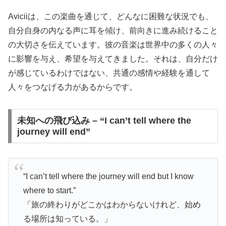
Aviciiは、この楽曲を通じて、どんなに困難な状況でも、
自分自身の内なる声に耳を傾け、前向きに進み続けること
の大切さを伝えています。彼の音楽は世界中の多くの人々
に影響を与え、希望を与えてきました。それは、自分だけ
が感じているわけではない、共通の感情や経験を通して
人々をつなげる力があるからです。
未知への飛び込み – “I can’t tell where the
journey will end”
“I can’t tell where the journey will end but I know
where to start.”
「旅の終わりがどこかはわからないけれど、始め
る場所は知っている。」