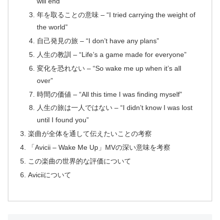
will end”
年を取ることの意味 – “I tried carrying the weight of
the world”
自己発見の旅 – “I don’t have any plans”
人生の教訓 – “Life’s a game made for everyone”
変化を恐れない – “So wake me up when it’s all
over”
時間の価値 – “All this time I was finding myself”
人生の旅は一人ではない – “I didn’t know I was lost
until I found you”
楽曲が全体を通して伝えたいことの考察
「Avicii – Wake Me Up」MVの深い意味を考察
この楽曲の世界的な評価について
Aviciiについて