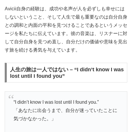
Avicii自身の経験は、成功や名声が人を必ずしも幸せには
しないということ、そして人生で最も重要なのは自分自身
との調和と内面の平和を見つけることであるというメッセ
ージを私たちに伝えています。彼の音楽は、リスナーに対
して自分自身を見つめ直し、自分だけの価値や意味を見出
す旅を続ける勇気を与えています。
人生の旅は一人ではない – “I didn’t know I was
lost until I found you”
“I didn’t know I was lost until I found you.”
「あなたに出会うまで、自分が迷っていたことに
気づかなかった。」