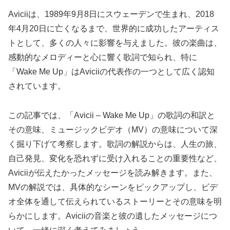
Aviciiは、1989年9月8日にスウェーデンで生まれ、2018
年4月20日に亡くなるまで、世界的に成功したアーティス
トとして、多くの人々に影響を与えました。彼の楽曲は、
感動的なメロディーと心に響く歌詞で知られ、特に
「Wake Me Up」はAviciiの代表作の一つとして広く認知
されています。
この記事では、「Avicii – Wake Me Up」の歌詞の和訳と
その意味、ミュージックビデオ（MV）の意味について深
く掘り下げて考察します。歌詞の解説からは、人生の旅、
自己発見、変化を恐れずに受け入れることの重要性など、
Aviciiが伝えたかったメッセージを読み解きます。また、
MVの解説では、具体的なシーンをピックアップし、ビデ
オ全体を通して伝えられているストーリーとその意味を明
らかにします。Aviciiの音楽と彼の遺したメッセージにつ