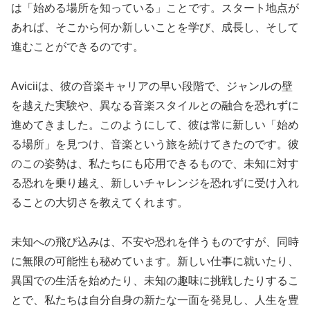
は「始める場所を知っている」ことです。スタート地点が
あれば、そこから何か新しいことを学び、成長し、そして
進むことができるのです。
Aviciiは、彼の音楽キャリアの早い段階で、ジャンルの壁
を越えた実験や、異なる音楽スタイルとの融合を恐れずに
進めてきました。このようにして、彼は常に新しい「始め
る場所」を見つけ、音楽という旅を続けてきたのです。彼
のこの姿勢は、私たちにも応用できるもので、未知に対す
る恐れを乗り越え、新しいチャレンジを恐れずに受け入れ
ることの大切さを教えてくれます。
未知への飛び込みは、不安や恐れを伴うものですが、同時
に無限の可能性も秘めています。新しい仕事に就いたり、
異国での生活を始めたり、未知の趣味に挑戦したりするこ
とで、私たちは自分自身の新たな一面を発見し、人生を豊