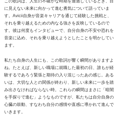
この歌詞は、人生の不確かな時期を通過しているとき、目
に見えない未来に向かって進む勇気について語っていま
す。Avicii自身が音楽キャリアを通じて経験した挑戦と、
それを乗り越えるための内なる強さを反映しているので
す。彼は何度もインタビューで、自分自身の不安や恐れを
音楽に込め、それを乗り越えようとしたことを明かしてい
ます。
私たち自身の人生にも、この歌詞が響く瞬間がありますよ
ね。たとえば、新しい職場に就職した最初の日、誰もが経
験するであろう緊張と期待の入り混じったあの感じ。ある
いは、大切な人との関係が終わり、新しい未来に一歩を踏
み出さなければならない時。これらの瞬間はまさに「暗闇
を手探りで進む」ようなものですが、私たちは自分自身の
心臓の鼓動、すなわち自分の感情や直感に導かれて進んで
いきます。