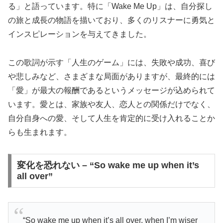
る」と語っています。特に「Wake Me Up」は、自分探し
の旅と成長の物語を描いており、多くのリスナーに勇気と
インスピレーションを与えてきました。
この歌詞が示す「人生のゲーム」には、失敗や成功、喜び
や悲しみなど、さまざまな局面がありますが、最終的には
「愛」が最大の報酬であるというメッセージが込められて
います。愛とは、家族や友人、恋人との関係だけでなく、
自分自身への愛、そして人生を肯定的に受け入れることか
らも生まれます。
変化を恐れない – “So wake me up when it’s
all over”
“So wake me up when it’s all over, when I’m wiser