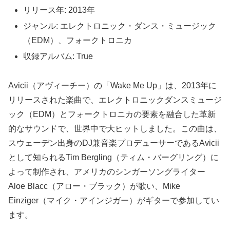
リリース年: 2013年
ジャンル: エレクトロニック・ダンス・ミュージック
（EDM）、フォークトロニカ
収録アルバム: True
Avicii（アヴィーチー）の「Wake Me Up」は、2013年に
リリースされた楽曲で、エレクトロニックダンスミュージ
ック（EDM）とフォークトロニカの要素を融合した革新
的なサウンドで、世界中で大ヒットしました。この曲は、
スウェーデン出身のDJ兼音楽プロデューサーであるAvicii
として知られるTim Bergling（ティム・バーグリング）に
よって制作され、アメリカのシンガーソングライター
Aloe Blacc（アロー・ブラック）が歌い、Mike
Einziger（マイク・アインジガー）がギターで参加してい
ます。