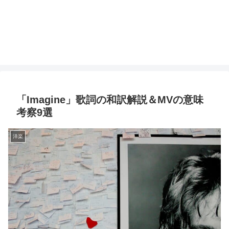
「Imagine」歌詞の和訳解説＆MVの意味
考察9選
洋楽