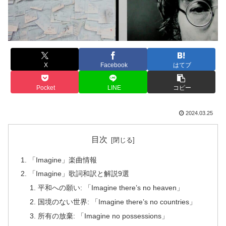
X
Facebook
はてブ
Pocket
LINE
コピー
2024.03.25
目次
「Imagine」楽曲情報
「Imagine」歌詞和訳と解説9選
平和への願い: 「Imagine there’s no heaven」
国境のない世界: 「Imagine there’s no countries」
所有の放棄: 「Imagine no possessions」