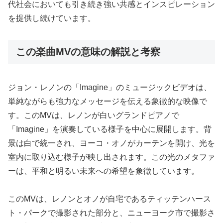
代社会においても引き続き強い共感とインスピレーション
を提供し続けています。
この楽曲MVの意味の解説と考察
ジョン・レノンの「Imagine」のミュージックビデオは、
単純ながらも強力なメッセージを伝える象徴的な映像で
す。このMVは、レノンが白いグランドピアノで
「Imagine」を演奏している様子を中心に展開します。背
景は白で統一され、ヨーコ・オノがカーテンを開け、光を
室内に取り込む様子が映し出されます。この光のメタファ
ーは、平和と明るい未来への希望を象徴しています​​。
このMVは、レノンとオノが自宅であるティッテンハース
ト・パークで撮影された部分と、ニューヨーク市で撮影さ