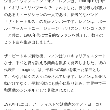
ジョン・ウィンストン・オノ・レノンは、1940年10月9日
にイギリスのリバプールで生まれました。彼は最も影響力
のあるミュージシャンの一人であり、伝説的なバンド
「ザ・ビートルズ」の創設メンバーです。レノンは、ポー
ル・マッカートニー、ジョージ・ハリスン、リンゴ・スタ
ーと共に、1960年代に世界的なファンを魅了し、数々の
ヒット曲を生み出しました。
ザ・ビートルズ解散後、レノンはソロキャリアをスタート
させ、平和と愛を訴える楽曲を数多く発表しました。彼の
代表曲「Imagine」は、平和への願いを歌った楽曲とし
て、今なお多くの人々に愛されています。レノンは音楽活
動だけでなく、平和活動にも熱心に取り組み、世界中で平
和運動のシンボルとして尊敬されました。
1970年代には、アーティストで活動家のオノ・ヨーコと