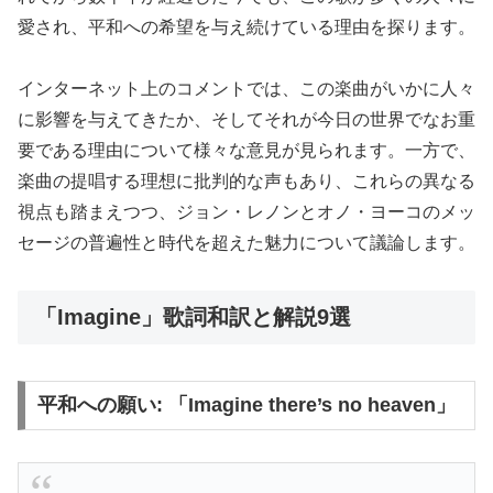
愛され、平和への希望を与え続けている理由を探ります。
インターネット上のコメントでは、この楽曲がいかに人々
に影響を与えてきたか、そしてそれが今日の世界でなお重
要である理由について様々な意見が見られます。一方で、
楽曲の提唱する理想に批判的な声もあり、これらの異なる
視点も踏まえつつ、ジョン・レノンとオノ・ヨーコのメッ
セージの普遍性と時代を超えた魅力について議論します​​。
「Imagine」歌詞和訳と解説9選
平和への願い: 「Imagine there’s no heaven」