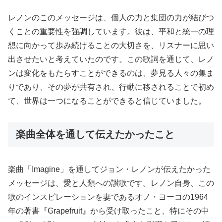
レノンのこのメッセージは、個人の力と集団の力が結びつ
くことの重要性を強調しています。彼は、平和と統一の理
想に向かって歩み続けることの大切さを、リスナーに思い
出させたいと考えていたのです。この歌詞を通じて、レノ
ンは変化をもたらすことができるのは、夢見る人々の集ま
りであり、その夢が共有され、行動に移されることで初め
て、世界は一つになることができると信じていました。
楽曲全体を通して伝えたかったこと
楽曲「Imagine」を通してジョン・レノンが伝えたかった
メッセージは、愛と人類への讃歌です。レノン自身、この
歌のインスピレーションを妻であるオノ・ヨーコの1964
年の著書『Grapefruit』から受け取ったこと、特にその中