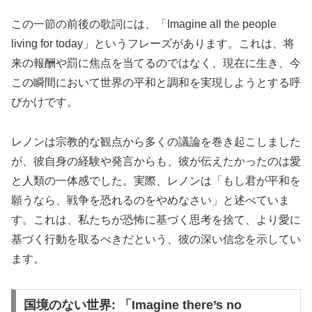
この一節の前後の歌詞には、「Imagine all the people
living for today」というフレーズがあります。これは、将
来の報酬や罰に焦点を当てるのではなく、現在に生き、今
この瞬間において世界の平和と調和を実現しようとする呼
びかけです。
レノンは宗教的な観点から多くの議論を巻き起こしました
が、彼自身の経験や発言からも、彼が伝えたかったのは愛
と人類の一体感でした。実際、レノンは「もし君が平和を
願うなら、戦争を恐れるのをやめなさい」と述べていま
す。これは、私たちが恐怖に基づく思考を捨て、より愛に
基づく行動を取るべきだという、彼の深い信念を示してい
ます。
国境のない世界: 「Imagine there’s no