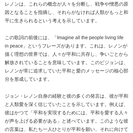
レノンは、これらの概念が人々を分断し、戦争や憎悪の原
因となることを指摘し、それらがなければ人類がもっと和
平に生きられるという考えを示しています。
この歌詞の前後には、「Imagine all the people living life
in peace」というフレーズがあります。これは、レノンが
描く理想の世界では、人々が平和に共存し、争いごとから
解放されていることを意味しています。このビジョンは、
レノンが常に追求していた平和と愛のメッセージの核心部
分を形成しています。
ジョン・レノン自身の経験と彼の多くの発言は、彼が平和
と人類愛を深く信じていたことを示しています。例えば、
彼はかつて「平和を実現するためには、平和を愛する人々
が声を上げる必要がある」と述べています。このような彼
の言葉は、私たち一人ひとりが平和を願い、それに向けて