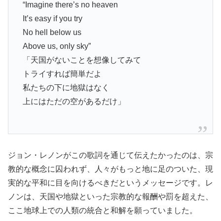
“Imagine there’s no heaven
It’s easy if you try
No hell below us
Above us, only sky”
「天国がないことを想像してみて
トライすれば簡単だよ
私たちの下に地獄はなく
上にはただの空があるだけ」
ジョン・レノンがこの歌詞を通じて伝えたかったのは、宗
教的な概念に囚われず、人々がもっと地に足のついた、現
実的な平和に目を向けるべきだというメッセージです。レ
ノンは、天国や地獄といった宗教的な報酬や罰を超えた、
ここ地球上での人類の統合と和解を願っていました。