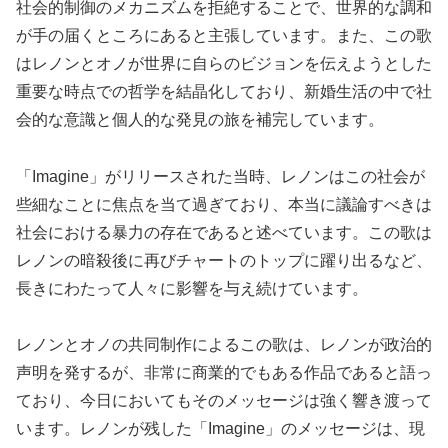
社会的制御のメカニズムを拒絶することで、世界的な調和
が手の届くところにあると主張しています​​。また、この歌
はレノンとオノが世界に自らのビジョンを伝えようとした
重要な時点での哲学を結晶化しており、新婚生活の中で社
会的な意識と個人的な発見の旅を補完しています​​。
「Imagine」がリリースされた当時、レノンはこの社会が
些細なことに焦点を当て過ぎており、本当に議論すべきは
社会における暴力の存在であると述べています。この歌は
レノンの暗殺後に再びチャートのトップに躍り出るなど、
長きにわたって人々に影響を与え続けています​​。
レノンとオノの共同制作によるこの歌は、レノンが政治的
声明を発するが、非常に商業的でもある作品であると語っ
ており、今日においてもそのメッセージは強く響き渡って
います​​。レノンが残した「Imagine」のメッセージは、現