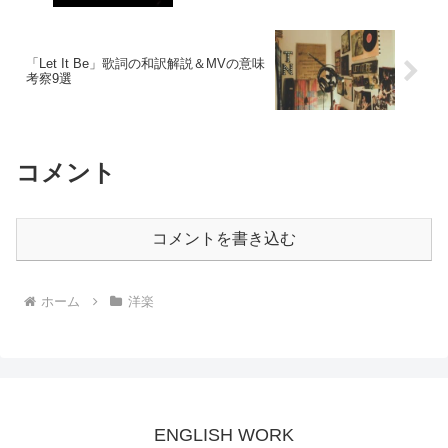
「Let It Be」歌詞の和訳解説＆MVの意味
考察9選
コメント
コメントを書き込む
ホーム
洋楽
ENGLISH WORK