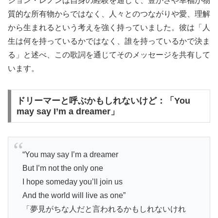
ジョン・レノンは自身の経験を通じて、豊かさや幸福が物
質的な所有物からではなく、人々とのつながりや愛、理解
から生まれるという考えを強く持っていました。彼は「人
生は何を持っているかではなく、誰を持っているかで決ま
る」と述べ、この歌詞を通じてそのメッセージを共有して
います。
ドリーマーと呼ぶかもしれないけど：「You
may say I’m a dreamer」
“You may say I’m a dreamer
But I’m not the only one
I hope someday you’ll join us
And the world will live as one”
「夢見がちな人だと言われるかもしれないけれ