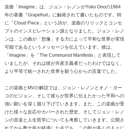
楽曲「Imagine」は、ジョン・レノンがYoko Onoの1964
年の著書『Grapefruit』に触発されて書いたものです。特
に「Cloud Piece」という詩が、楽曲のリリックとコンセ
プトのインスピレーション源となりました​​​​​​。ジョン・レノ
ンは、この曲が「想像」する力によって平和な世界が実現
可能であるというメッセージを伝えています。彼は、
「Imagine」を「The Communist Manifesto」と表現して
いましたが、それは彼が共産主義者だったわけではなく、
より平等で統一された世界を願う心からの言葉でした​​。
この楽曲とMVの解説では、ジョン・レノンとオノ・ヨー
コのビジョン、そして彼らが世界に伝えたかった平和への
強い願いを深く掘り下げていきます。また、この楽曲が受
けた様々な反応やカバーされた歴史、そしてジョン・レノ
ンの音楽と人生哲学についても考察していきます。公開さ
れてから数十年が経過した今でも、この歌が多くの人々に