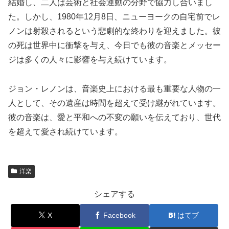
結婚し、二人は芸術と社会運動の分野で協力し合いまし
た。しかし、1980年12月8日、ニューヨークの自宅前でレ
ノンは射殺されるという悲劇的な終わりを迎えました。彼
の死は世界中に衝撃を与え、今日でも彼の音楽とメッセー
ジは多くの人々に影響を与え続けています。
ジョン・レノンは、音楽史上における最も重要な人物の一
人として、その遺産は時間を超えて受け継がれています。
彼の音楽は、愛と平和への不変の願いを伝えており、世代
を超えて愛され続けています。
洋楽
シェアする
X
Facebook
はてブ