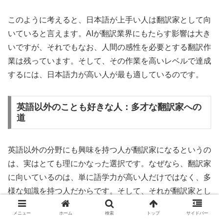
このように考えると、日本語が上手い人は翻訳家として向
いていると言えます。AIが翻訳業界にもたらす影響は大き
いですが、それでもなお、人間の感性を必要とする翻訳作
業は残っています。そして、その作業を高いレベルで達成
するには、日本語力が高い人が最も適しているのです。
英語以外のことも好きな人：多才な翻訳家への
道
英語以外の分野にも興味を持つ人が翻訳家になるというの
は、実はとても理にかなった選択です。なぜなら、翻訳家
に向いているのは、単に語学力が高い人だけではなく、多
様な知識を持つ人だからです。そして、それが翻訳家とし
てのレベルを上げる大きな鍵となります。
メニュー
ホーム
検索
トップ
サイドバー