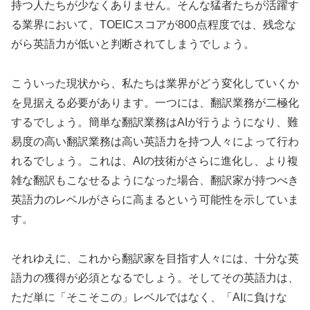
持つ人たちが少なくありません。そんな猛者たちが活躍す
る業界において、TOEICスコアが800点程度では、残念な
がら英語力が低いと判断されてしまうでしょう。
こういった現状から、私たちは業界がどう変化していくか
を見据える必要があります。一つには、翻訳業務が二極化
するでしょう。簡単な翻訳業務はAIが行うようになり、難
易度の高い翻訳業務は高い英語力を持つ人々によって行わ
れるでしょう。これは、AIの技術がさらに進化し、より複
雑な翻訳もこなせるようになった場合、翻訳家が持つべき
英語力のレベルがさらに高まるという可能性を示していま
す。
それゆえに、これから翻訳家を目指す人々には、十分な英
語力の獲得が必須となるでしょう。そしてその英語力は、
ただ単に「そこそこの」レベルではなく、「AIに負けな