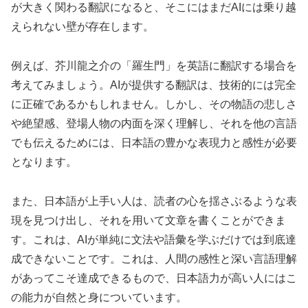
が大きく関わる翻訳になると、そこにはまだAIには乗り越
えられない壁が存在します。
例えば、芥川龍之介の「羅生門」を英語に翻訳する場合を
考えてみましょう。AIが提供する翻訳は、技術的には完全
に正確であるかもしれません。しかし、その物語の悲しさ
や絶望感、登場人物の内面を深く理解し、それを他の言語
でも伝えるためには、日本語の豊かな表現力と感性が必要
となります。
また、日本語が上手い人は、読者の心を揺さぶるような表
現を見つけ出し、それを用いて文章を書くことができま
す。これは、AIが単純に文法や語彙を学ぶだけでは到底達
成できないことです。これは、人間の感性と深い言語理解
があってこそ達成できるもので、日本語力が高い人にはこ
の能力が自然と身についています。