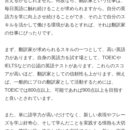
言えるかもしれません。何故なら、翻訳家という仕事は、
毎日英語に触れ続けることが求められますから。自分の英
語力を常に向上させ続けることができ、その上で自分のス
キルを活かして働ける環境があるとすれば、それは翻訳家
の仕事にぴったりです。
まず、翻訳家が求められるスキルの一つとして、高い英語
力があります。自身の英語力を試す場として、TOEICや
IELTSなどの公認の英語テストがあります。これらのスコ
アが高いほど、翻訳家としての信頼性も上がります。例え
ば、一般的にプロの翻訳家として活動するためには、
TOEICでは800点以上、可能であれば900点以上を目指す
と良いとされています。
また、単に語学力が高いだけでなく、新しい表現やフレー
ズを学ぶ好奇心、そして学んだことを実践する情熱も大切