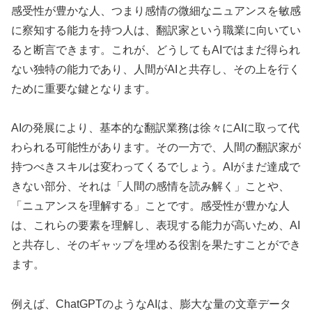
感受性が豊かな人、つまり感情の微細なニュアンスを敏感
に察知する能力を持つ人は、翻訳家という職業に向いてい
ると断言できます。これが、どうしてもAIではまだ得られ
ない独特の能力であり、人間がAIと共存し、その上を行く
ために重要な鍵となります。
AIの発展により、基本的な翻訳業務は徐々にAIに取って代
わられる可能性があります。その一方で、人間の翻訳家が
持つべきスキルは変わってくるでしょう。AIがまだ達成で
きない部分、それは「人間の感情を読み解く」ことや、
「ニュアンスを理解する」ことです。感受性が豊かな人
は、これらの要素を理解し、表現する能力が高いため、AI
と共存し、そのギャップを埋める役割を果たすことができ
ます。
例えば、ChatGPTのようなAIは、膨大な量の文章データ