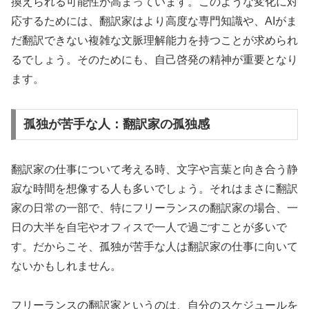
換えられる可能性が高まっています。このような変化に対
応するためには、翻訳家はより高度な専門知識や、AIがま
だ翻訳できない複雑な文脈理解能力を持つことが求められ
るでしょう。そのためにも、自己啓発の精神が重要となり
ます。
孤独が苦手な人：翻訳家の孤独感
翻訳家の仕事について考える時、文字や言葉と向き合う静
寂な時間を想像する人も多いでしょう。それはまさに翻訳
家の日常の一部で、特にフリーランスの翻訳家の場合、一
日の大半を自宅やオフィスで一人で過ごすことが多いで
す。だからこそ、孤独が苦手な人は翻訳家の仕事に向いて
ないかもしれません。
フリーランスの翻訳家というのは、自分のスケジュールを