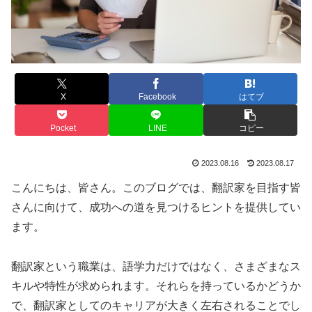
X
Facebook
はてブ
Pocket
LINE
コピー
2023.08.16
2023.08.17
こんにちは、皆さん。このブログでは、翻訳家を目指す皆
さんに向けて、成功への道を見つけるヒントを提供してい
ます。
翻訳家という職業は、語学力だけではなく、さまざまなス
キルや特性が求められます。それらを持っているかどうか
で、翻訳家としてのキャリアが大きく左右されることでし