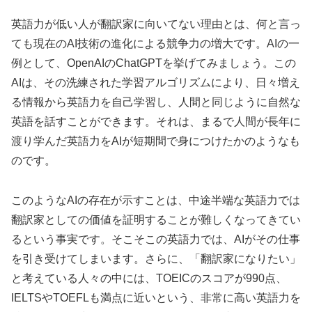
英語力が低い人が翻訳家に向いてない理由とは、何と言っ
ても現在のAI技術の進化による競争力の増大です。AIの一
例として、OpenAIのChatGPTを挙げてみましょう。この
AIは、その洗練された学習アルゴリズムにより、日々増え
る情報から英語力を自己学習し、人間と同じように自然な
英語を話すことができます。それは、まるで人間が長年に
渡り学んだ英語力をAIが短期間で身につけたかのようなも
のです。
このようなAIの存在が示すことは、中途半端な英語力では
翻訳家としての価値を証明することが難しくなってきてい
るという事実です。そこそこの英語力では、AIがその仕事
を引き受けてしまいます。さらに、「翻訳家になりたい」
と考えている人々の中には、TOEICのスコアが990点、
IELTSやTOEFLも満点に近いという、非常に高い英語力を