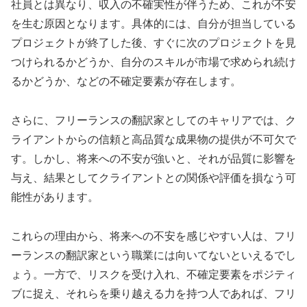
社員とは異なり、収入の不確実性が伴うため、これが不安
を生む原因となります。具体的には、自分が担当している
プロジェクトが終了した後、すぐに次のプロジェクトを見
つけられるかどうか、自分のスキルが市場で求められ続け
るかどうか、などの不確定要素が存在します。
さらに、フリーランスの翻訳家としてのキャリアでは、ク
ライアントからの信頼と高品質な成果物の提供が不可欠で
す。しかし、将来への不安が強いと、それが品質に影響を
与え、結果としてクライアントとの関係や評価を損なう可
能性があります。
これらの理由から、将来への不安を感じやすい人は、フリ
ーランスの翻訳家という職業には向いてないといえるでし
ょう。一方で、リスクを受け入れ、不確定要素をポジティ
ブに捉え、それらを乗り越える力を持つ人であれば、フリ