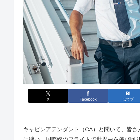
X
Facebook
はてブ
キャビンアテンダント（CA）と聞いて、皆さ
に纏い、国際線のフライトで世界中を飛び回