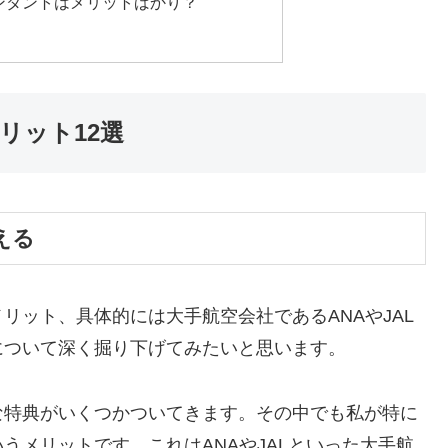
ンダントはメリットばかり？
リット12選
える
リット、具体的には大手航空会社であるANAやJAL
について深く掘り下げてみたいと思います。
な特典がいくつかついてきます。その中でも私が特に
うメリットです。これはANAやJALといった大手航