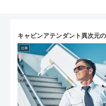
キャビンアテンダント異次元の
仕事