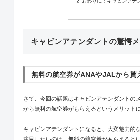
おわりに：キャビンアテ
キャビンアテンダントの驚愕メ
無料の航空券がANAやJALから貰
さて、今回の話題はキャビンアテンダントのメ
から無料の航空券がもらえるというメリット
キャビンアテンダントになると、大変魅力的
注目したいのは、無料の航空券がもらえるとい