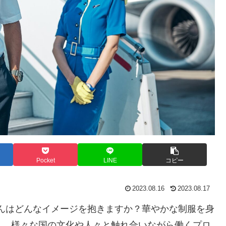
Pocket
LINE
コピー
2023.08.16
2023.08.17
んはどんなイメージを抱きますか？華やかな制服を身
り、様々な国の文化や人々と触れ合いながら働くプロ