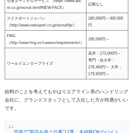
空港ターミナルサービス （https://www.ats-
記載なし
nt.co.jp/recruit.html#NEW-FACE）
スイスポートジャパン
180,000円～300,000
（http://www.swissport.co.jp/recruit/lp/）
円
FMG
185,000円～
（http://www.fmg.sc/careers/requirements/）
高卒：173,000円～
専門・短大卒：
ワールドエンタープライズ
176,460円～ 大卒：
179,920円～
給料のことを考えてもやはりエアライン系のハンドリング
会社に、グランドスタッフとして入社した方が待遇がいい
です。
空港で”英語を使う仕事”12選：未経験OKのバイト