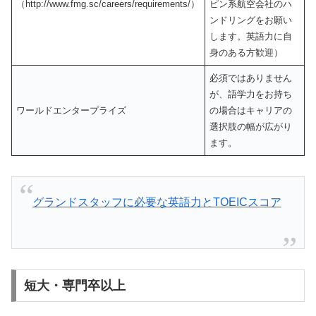
（http://www.fmg.sc/careers/requirements/）
ピン系航空会社のハ
ンドリングをお願い
します。英語力に自
身のある方歓迎）
必須ではありません
が、語学力をお持ち
ワールドエンタープライズ
の場合はキャリアの
選択肢の幅が広がり
ます。
グランドスタッフに必要な英語力とTOEICスコア
短大・専門卒以上