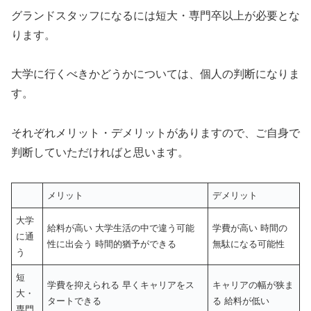
グランドスタッフになるには短大・専門卒以上が必要とな
ります。
大学に行くべきかどうかについては、個人の判断になりま
す。
それぞれメリット・デメリットがありますので、ご自身で
判断していただければと思います。
メリット
デメリット
大学
給料が高い 大学生活の中で違う可能
学費が高い 時間の
に通
性に出会う 時間的猶予ができる
無駄になる可能性
う
短
学費を抑えられる 早くキャリアをス
キャリアの幅が狭ま
大・
タートできる
る 給料が低い
専門