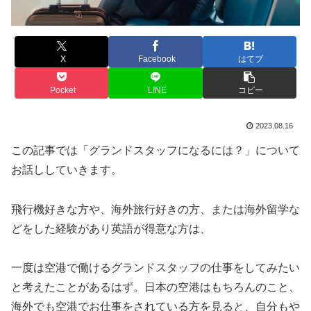
X
Facebook
はてブ
Pocket
LINE
コピー
2023.08.16
この記事では「グランドスタッフになるには？」について
お話ししていきます。
飛行機好きな方や、海外旅行好きの方、または海外留学な
どをした経験があり英語が得意な方は、
一度は空港で働けるグランドスタッフの仕事をしてみたい
と考えたことがあるはず。日本の空港はもちろんのこと、
海外でも空港でお仕事をされている方を見ると、自分もや