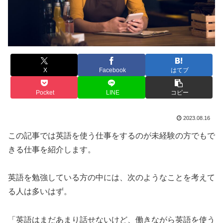
X
Facebook
はてブ
Pocket
LINE
コピー
2023.08.16
この記事では英語を使う仕事をするのが未経験の方でもで
きる仕事を紹介します。
英語を勉強している方の中には、次のようなことを考えて
る人は多いはず。
「英語はまだあまり話せないけど、働きながら英語を使う