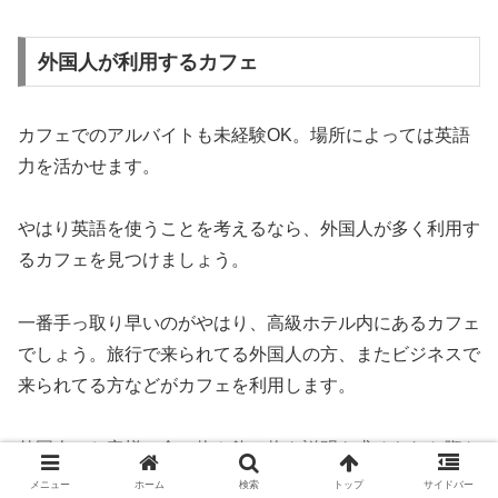
外国人が利用するカフェ
カフェでのアルバイトも未経験OK。場所によっては英語
力を活かせます。
やはり英語を使うことを考えるなら、外国人が多く利用す
るカフェを見つけましょう。
一番手っ取り早いのがやはり、高級ホテル内にあるカフェ
でしょう。旅行で来られてる外国人の方、またビジネスで
来られてる方などがカフェを利用します。
外国人のお客様に食べ物や飲み物を説明を求められた際な
ど、接客の際に英語力を活かせるはずです。
メニュー
ホーム
検索
トップ
サイドバー