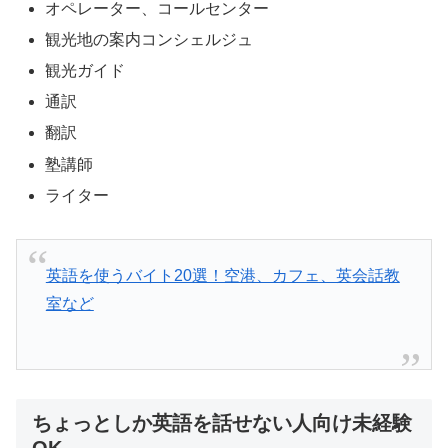
オペレーター、コールセンター
観光地の案内コンシェルジュ
観光ガイド
通訳
翻訳
塾講師
ライター
英語を使うバイト20選！空港、カフェ、英会話教
室など
ちょっとしか英語を話せない人向け未経験
OK